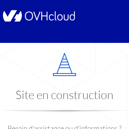
Site en construction
Besoin d'assistance ou d'informations ?